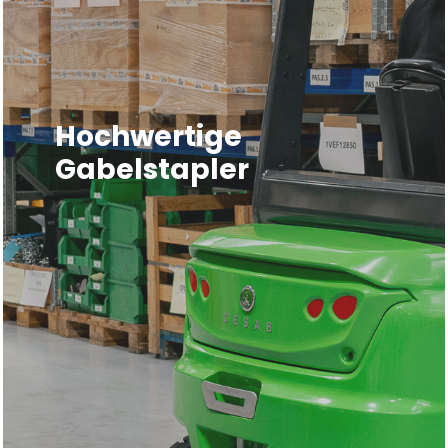
Hochwertige
Gabelstapler