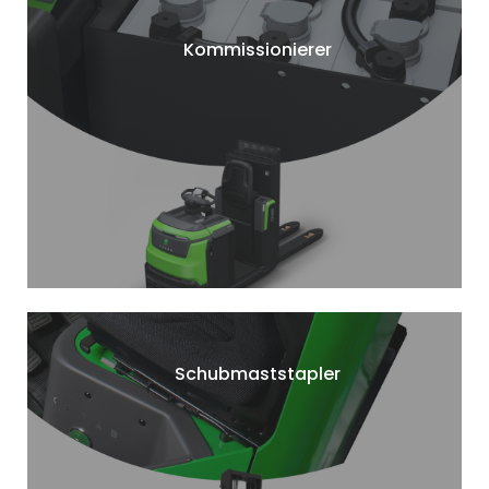
Kommissionierer
Schubmaststapler