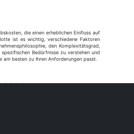
skosten, die einen erheblichen Einfluss auf
otte ist es wichtig, verschiedene Faktoren
rnehmensphilosophie, den Komplexitätsgrad,
e spezifischen Bedürfnisse zu verstehen und
ie am besten zu Ihren Anforderungen passt.
taplerbatterien