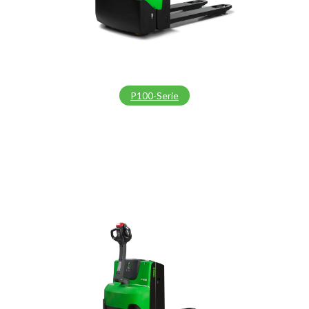
P100-Serie