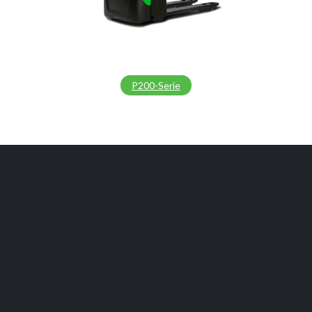
P200-Serie