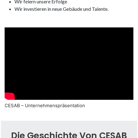
Wir feiern unsere Erfolge
Wir investieren in neue Gebäude und Talente.
CESAB – Unternehmenspräsentation
Die Geschichte Von CESAB