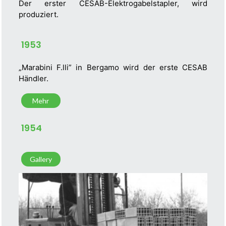
Der erster CESAB-Elektrogabelstapler, wird
produziert.
1953
„Marabini F.lli” in Bergamo wird der erste CESAB
Händler.
Mehr
1954
Gallery