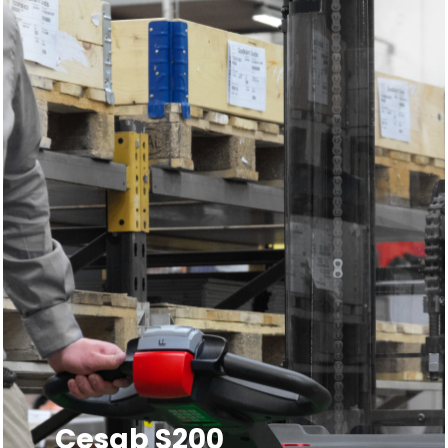
Cesab S200