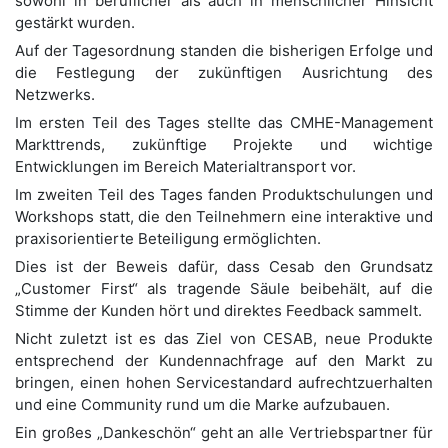
sowohl in beruflicher als auch in menschlicher Hinsicht
gestärkt wurden.
Auf der Tagesordnung standen die bisherigen Erfolge und
die Festlegung der zukünftigen Ausrichtung des
Netzwerks.
Im ersten Teil des Tages stellte das CMHE-Management
Markttrends, zukünftige Projekte und wichtige
Entwicklungen im Bereich Materialtransport vor.
Im zweiten Teil des Tages fanden Produktschulungen und
Workshops statt, die den Teilnehmern eine interaktive und
praxisorientierte Beteiligung ermöglichten.
Dies ist der Beweis dafür, dass Cesab den Grundsatz
„Customer First“ als tragende Säule beibehält, auf die
Stimme der Kunden hört und direktes Feedback sammelt.
Nicht zuletzt ist es das Ziel von CESAB, neue Produkte
entsprechend der Kundennachfrage auf den Markt zu
bringen, einen hohen Servicestandard aufrechtzuerhalten
und eine Community rund um die Marke aufzubauen.
Ein großes „Dankeschön“ geht an alle Vertriebspartner für