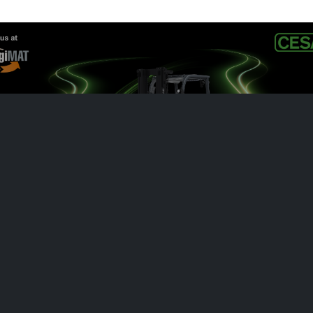
PREVIOUS POST
Logimat 2026
PORTAL FÜR AUTORISIERTE