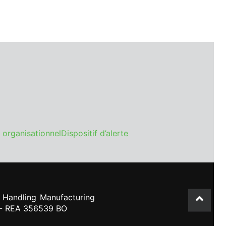
 organisationnel
Dispositif d’alerte
 Handling Manufacturing
- REA 356539 BO