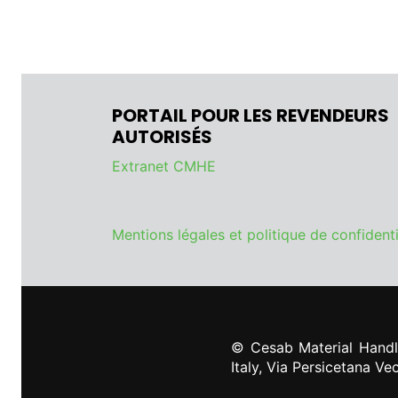
PORTAIL POUR LES REVENDEURS
AUTORISÉS
Extranet CMHE
Mentions légales et politique de confidenti
© Cesab Material Handl
Italy, Via Persicetana V