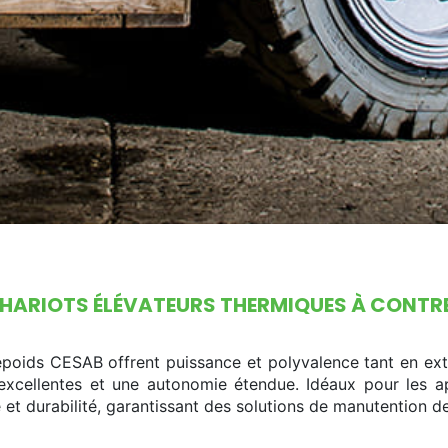
HARIOTS ÉLÉVATEURS THERMIQUES À CONTR
poids CESAB offrent puissance et polyvalence tant en exté
xcellentes et une autonomie étendue. Idéaux pour les app
 et durabilité, garantissant des solutions de manutention d