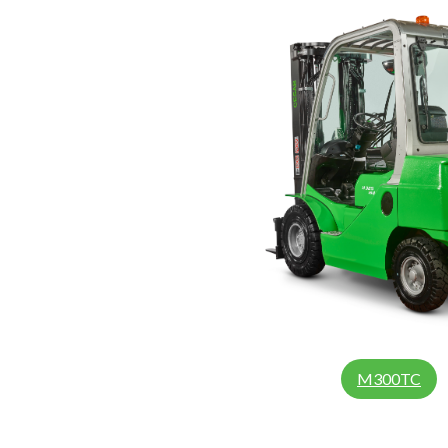
M300TC