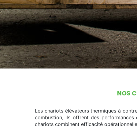
NOS C
Les chariots élévateurs thermiques à contre
combustion, ils offrent des performances e
chariots combinent efficacité opérationnelle