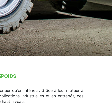
EPOIDS
rieur qu'en intérieur. Grâce à leur moteur à
lications industrielles et en entrepôt, ces
e haut niveau.