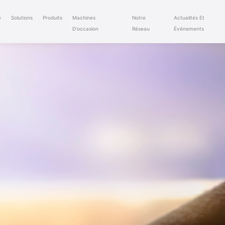
e
Solutions
Produits
Machines
Notre
Actualités Et
D'occasion
Réseau
Événements