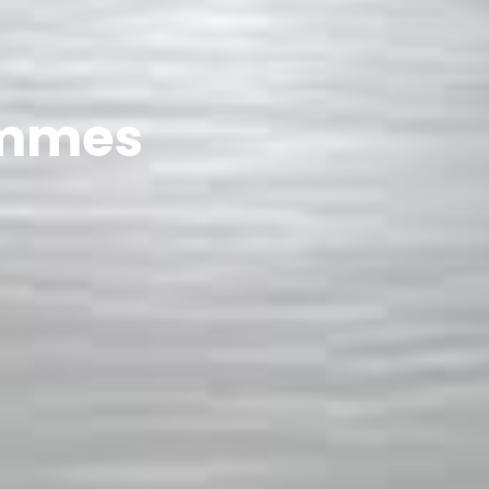
ommes