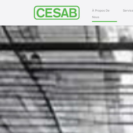
À Propos De
Servic
Nous