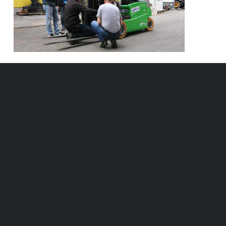
Instruction Opérateur
Lors de la livraison des camions, CESAB instruit les
utilisateurs afin qu’ils puissent utiliser les nouvelles
machines de manière plus efficace et avec un
maximum de sécurité. Une meilleure sécurité pour le
conducteur et son environnement.